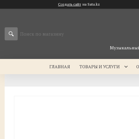
Создать сайт
на Satu.kz
Музыкальный 
ГЛАВНАЯ
ТОВАРЫ И УСЛУГИ
О