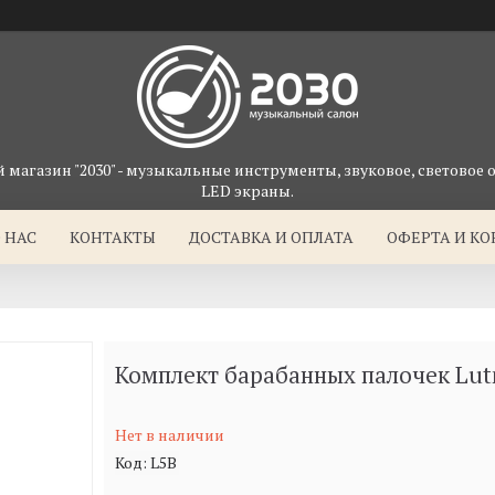
магазин "2030" - музыкальные инструменты, звуковое, световое 
LED экраны.
 НАС
КОНТАКТЫ
ДОСТАВКА И ОПЛАТА
ОФЕРТА И К
Комплект барабанных палочек Lut
Нет в наличии
Код:
L5B