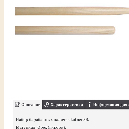
Описание
Характеристики
Информация для 
Набор барабанных палочек Lutner 5B.
Материал: Орех (гикори).