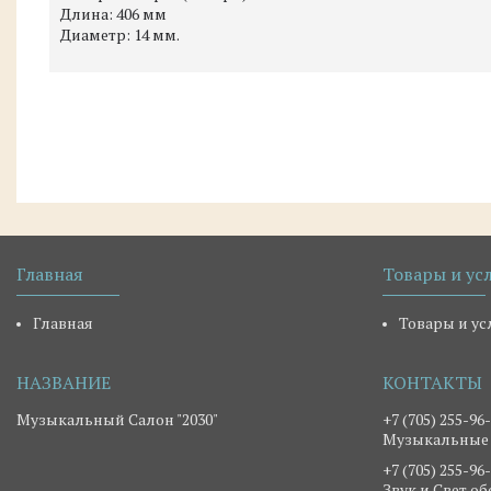
Длина: 406 мм
Диаметр: 14 мм.
Главная
Товары и ус
Главная
Товары и ус
Музыкальный Салон "2030"
+7 (705) 255-96
Музыкальные
+7 (705) 255-96
Звук и Свет о