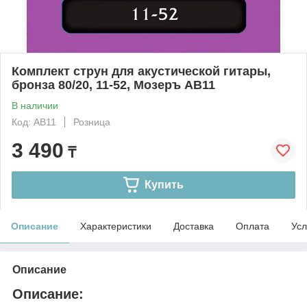
Комплект струн для акустической гитары,
бронза 80/20, 11-52, Мозеръ AB11
В наличии
Код: AB11
Розница
3 490
₸
Купить
Описание
Характеристики
Доставка
Оплата
Усл
Описание
Описание: