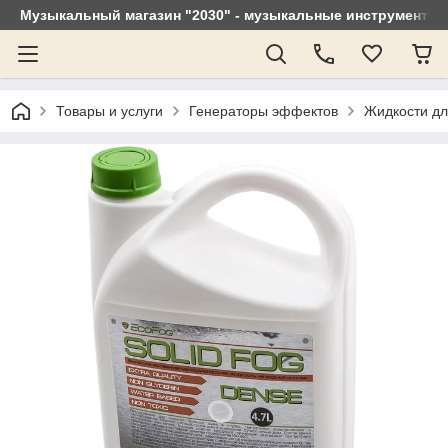
Музыкальный магазин "2030" - музыкальные инструменты, 
Товары и услуги
Генераторы эффектов
Жидкости дл