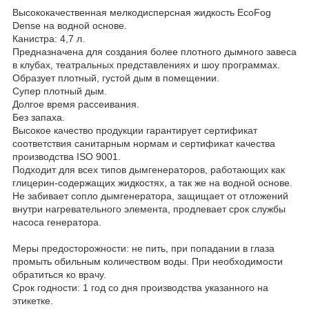
Высококачественная мелкодисперсная жидкость EcoFog
Dense на водной основе.
Канистра: 4,7 л.
Предназначена для создания более плотного дымного завеса
в клубах, театральных представлениях и шоу программах.
Образует плотный, густой дым в помещении.
Супер плотный дым.
Долгое время рассеивания.
Без запаха.
Высокое качество продукции гарантирует сертификат
соответствия санитарным нормам и сертификат качества
производства ISO 9001.
Подходит для всех типов дымгенераторов, работающих как
глицерин-содержащих жидкостях, а так же на водной основе.
Не забивает сопло дымгенератора, защищает от отложений
внутри нагревательного элемента, продлевает срок службы
насоса генератора.
Меры предосторожности: не пить, при попадании в глаза
промыть обильным количеством воды. При необходимости
обратиться ко врачу.
Срок годности: 1 год со дня производства указанного на
этикетке.