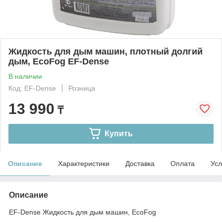
Жидкость для дым машин, плотный долгий
дым, EcoFog EF-Dense
В наличии
Код: EF-Dense
Розница
13 990
₸
Купить
Описание
Характеристики
Доставка
Оплата
Усл
Описание
EF-Dense Жидкость для дым машин, EcoFog