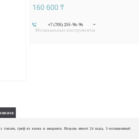
160 600 ₸
+7 (705) 255-96-96
Музыкальные инструменты
заказа
из тополя, гриф из клена и амаранта. Модель имеет 24 лада, 5-позиционный