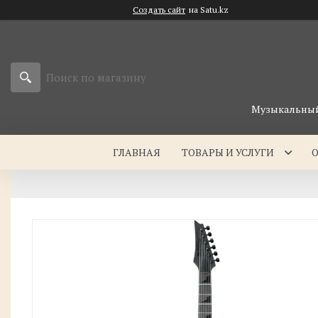
Создать сайт
на Satu.kz
Музыкальный 
ГЛАВНАЯ
ТОВАРЫ И УСЛУГИ
О