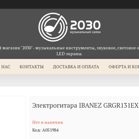
магазин "2030" - музыкальные инструменты, звуковое, световое 
LED экраны.
 НАС
КОНТАКТЫ
ДОСТАВКА И ОПЛАТА
ОФЕРТА И К
Электрогитара IBANEZ GRGR131EX
Нет в наличии
Код:
A051984