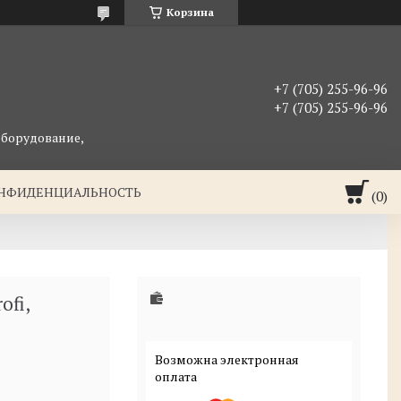
Корзина
+7 (705) 255-96-96
+7 (705) 255-96-96
оборудование,
ОНФИДЕНЦИАЛЬНОСТЬ
ofi,