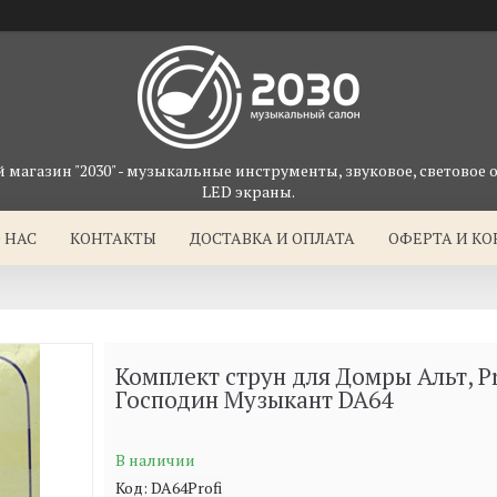
магазин "2030" - музыкальные инструменты, звуковое, световое 
LED экраны.
 НАС
КОНТАКТЫ
ДОСТАВКА И ОПЛАТА
ОФЕРТА И К
Комплект струн для Домры Альт, Pr
Господин Музыкант DA64
В наличии
Код:
DA64Profi