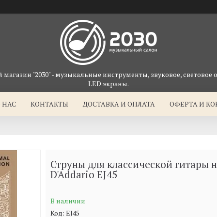
магазин "2030" - музыкальные инструменты, звуковое, световое 
LED экраны.
 НАС
КОНТАКТЫ
ДОСТАВКА И ОПЛАТА
ОФЕРТА И К
Струны для классической гитары 
D'Addario EJ45
В наличии
Код:
EJ45