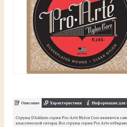
Описание
Характеристики
Информация для 
Струны D'Addario серии Pro-Arté Nylon Core являются
классической гитары. Все струны серии Pro Arte отбир