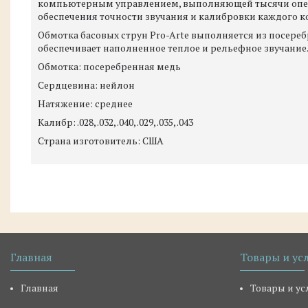
компьютерным управлением, выполняющей тысячи опер
обеспечения точности звучания и калибровки каждого к
Обмотка басовых струн Pro-Arte выполняется из посере
обеспечивает наполненное теплое и рельефное звучание
Обмотка: посеребренная медь
Сердцевина: нейлон
Натяжение: среднее
Калибр: .028, .032, .040, .029, .035, .043​
Страна изготовитель: США
Главная
Товары и ус
Главная
Товары и ус