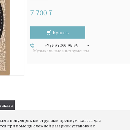
7 700 ₸
Купить
+7 (705) 255-96-96
Музыкальные инструменты
заказа
 самыми популярными струнами премиум-класса для
аются при помощи сложной лазерной установки с