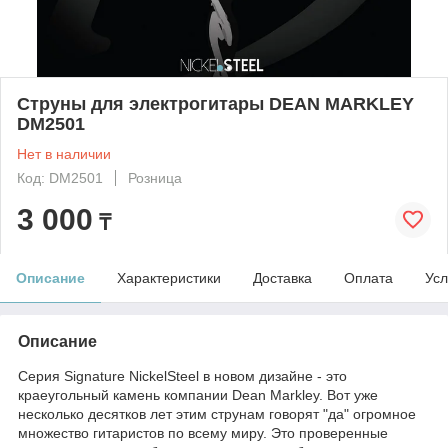
Струны для электрогитары DEAN MARKLEY
DM2501
Нет в наличии
Код: DM2501
Розница
3 000
₸
Описание
Характеристики
Доставка
Оплата
Усл
Описание
Серия Signature NickelSteel в новом дизайне - это
краеугольный камень компании Dean Markley. Вот уже
несколько десятков лет этим струнам говорят "да" огромное
множество гитаристов по всему миру. Это проверенные