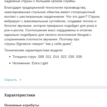
надежные струны с большим сроком службы.
Благодаря традиционной технологии производства,
никелированная стальная обмотка имеет стопроцентный
контакт с шестигранным сердечником. Что это дает? Струна
вибрирует с максимальным сустейном, создавая теплое и
богатое звучание, которое прекрасно подойдет для рока и
рок-н-ролла. Соотношение масс сердцевины и оплетки
идеально подобрано для легкого исполнения бендов с
сохранением плотности звучания. Поэтому про
струны Signature говорят "как у себя дома".
Технические характеристики модели:
Толщина струн .008 .011 .014 .022 .030 .038
Натяжение: Extra Light
Скрыть
Характеристики
Основные атрибуты