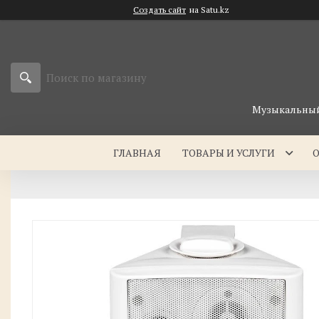
Создать сайт
на Satu.kz
Музыкальный 
ГЛАВНАЯ
ТОВАРЫ И УСЛУГИ
О