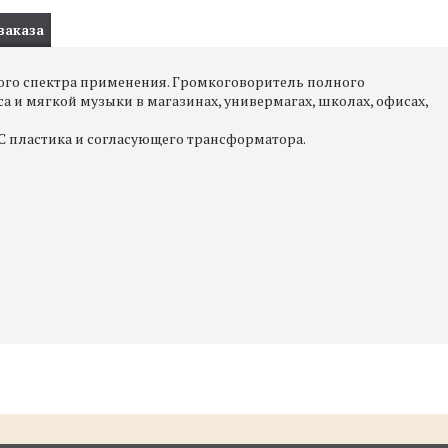
заказа
го спектра применения. Громкоговоритель полного
 и мягкой музыки в магазинах, универмагах, школах, офисах,
С пластика и согласующего трансформатора.