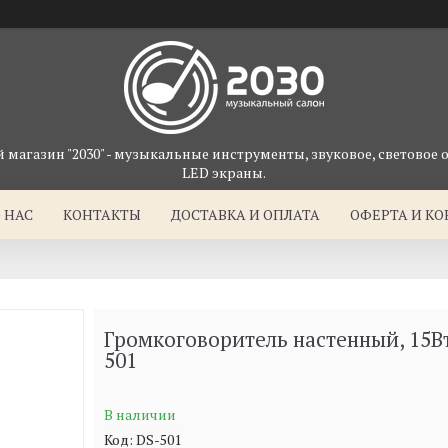
магазин "2030" - музыкальные инструменты, звуковое, световое 
LED экраны.
 НАС
КОНТАКТЫ
ДОСТАВКА И ОПЛАТА
ОФЕРТА И К
Громкоговоритель настенный, 15Вт
501
В наличии
Код:
DS-501