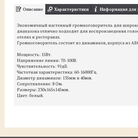
Описание
Характеристики
Информация для 
Экономичный настенный громкоговоритель для широко
диапазона отлично подходит для воспроизведения голоса
отелях и ресторанах.
Громкоговоритель состоит из динамиков, корпуса из АБ
Мощность: 15Вт.
Напряжение линии: 70-100В.
Чувствительность: 91дБ.
Частотная характеристика: 60-16000Гц.
Диаметр динамиков: 135мм и 40мм.
Сопротивление: 8 Ом.
Размеры: 230х165х145мм.
Цвет: белый.