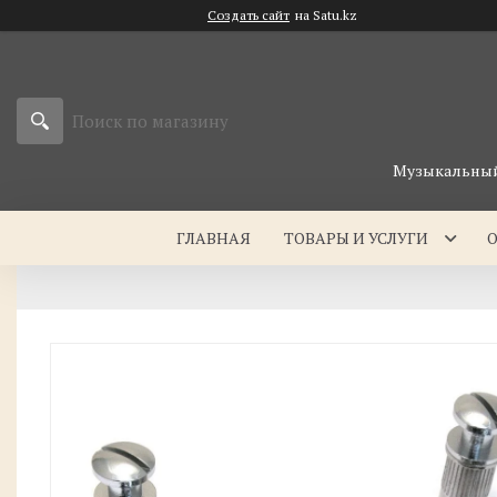
Создать сайт
на Satu.kz
Музыкальный 
ГЛАВНАЯ
ТОВАРЫ И УСЛУГИ
О