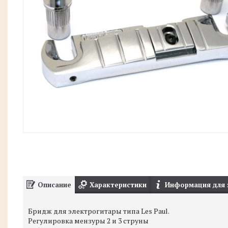
Описание
Характеристики
Информация для 
Бридж для электрогитары типа Les Paul.
Регулировка мензуры 2 и 3 струны