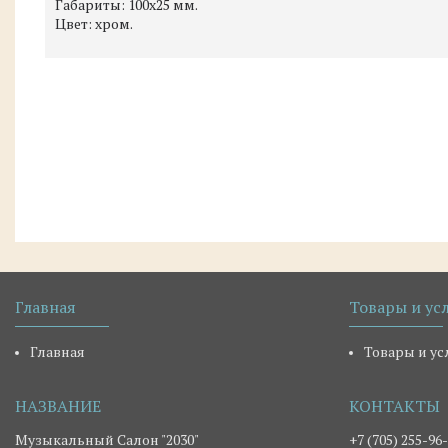
Габариты: 100х25 мм.
Цвет: хром.
Главная
Товары и ус
Главная
Товары и ус
Музыкальный Салон "2030"
+7 (705) 255-96