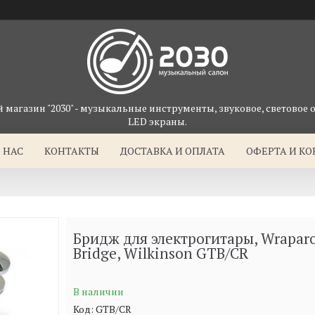
магазин "2030" - музыкальные инструменты, звуковое, световое 
LED экраны.
 НАС
КОНТАКТЫ
ДОСТАВКА И ОПЛАТА
ОФЕРТА И К
Бридж для электрогитары, Wrapar
Bridge, Wilkinson GTB/CR
В наличии
Код:
GTB/CR