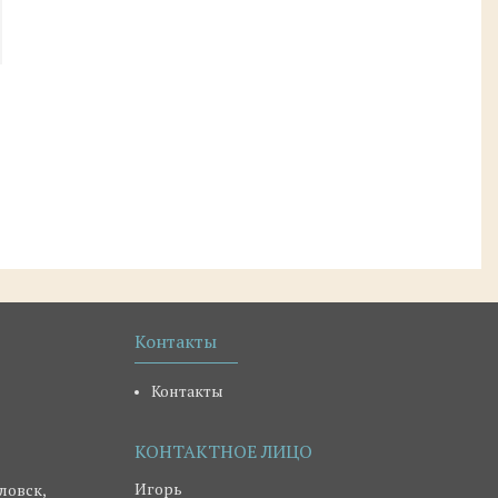
Контакты
Контакты
Игорь
ловск,