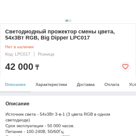
Светодиодный прожектор смены цвета,
54х3Вт RGB, Big Dipper LPC017
Нет в наличии
Код: LPC017
Розница
42 000
₸
Описание
Характеристики
Доставка
Оплата
Усл
Описание
Источник света - 54х3Вт 3-в-1 (3 цвета RGB в одном
светодиоде)
Срок эксплуатации - 50 000 часов.
Питание - 100-240В, 50/60Гц.