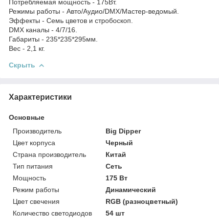
Потребляемая мощность - 175Вт.
Режимы работы - Авто/Аудио/DMX/Мастер-ведомый.
Эффекты - Семь цветов и стробоскоп.
DMX каналы - 4/7/16.
Габариты - 235*235*295мм.
Вес - 2,1 кг.
Скрыть
Характеристики
Основные
Производитель
Big Dipper
Цвет корпуса
Черный
Страна производитель
Китай
Тип питания
Сеть
Мощность
175 Вт
Режим работы
Динамический
Цвет свечения
RGB (разноцветный)
Количество светодиодов
54 шт