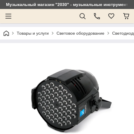
Музыкальный магазин "2030" - музыкальные инструменты, 
Товары и услуги
Световое оборудование
Светодиод