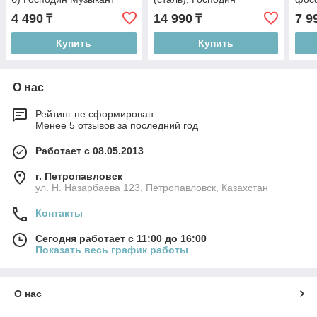
BA7F
Музыкант BK8
Муз
4 490
14 990
7 9
₸
₸
Купить
Купить
О нас
Рейтинг не сформирован
Менее 5 отзывов за последний год
Работает с 08.05.2013
г. Петропавловск
ул. Н. Назарбаева 123, Петропавловск, Казахстан
Контакты
Сегодня работает с 11:00 до 16:00
Показать весь график работы
О нас