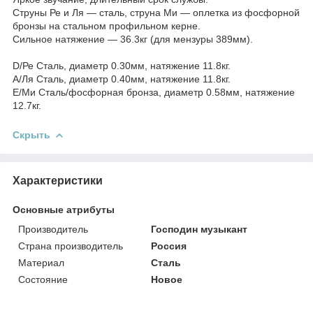
Струны Ре и Ля — сталь, струна Ми — оплетка из фосфорной
бронзы на стальном профильном керне.
Сильное натяжение — 36.3кг (для мензуры 389мм).
D/Ре Сталь, диаметр 0.30мм, натяжение 11.8кг.
А/Ля Сталь, диаметр 0.40мм, натяжение 11.8кг.
Е/Ми Сталь/фосфорная бронза, диаметр 0.58мм, натяжение
12.7кг.
Скрыть
Характеристики
Основные атрибуты
Производитель
Господин музыкант
Страна производитель
Россия
Материал
Сталь
Состояние
Новое