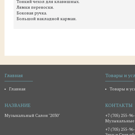
Тонкий чехол для клавишных.
Лямки переноски.
Боковая ручка.
Большой накладной карман.
Главная
Товары и ус
Главная
Товары и ус
Музыкальный Салон "2030"
+7 (705) 255-96
Музыкальные
+7 (705) 255-96
Звук и Свет о