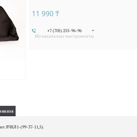
11 990 ₸
+7 (705) 255-96-96
Музыкальные инструменты
заказа
r ЛЧКЛ1-(99-37-11,5).