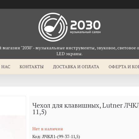
магазин "2030" - музыкальные инструменты, звуковое, световое 
LED экраны.
 НАС
КОНТАКТЫ
ДОСТАВКА И ОПЛАТА
ОФЕРТА И К
Чехол для клавишных, Lutner ЛЧКЛ
11,5)
Нет в наличии
Код:
ЛЧКЛ1-(99-37-11,5)