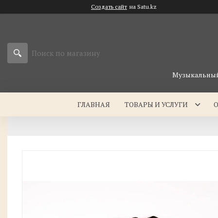
Создать сайт
на Satu.kz
Музыкальный 
ГЛАВНАЯ
ТОВАРЫ И УСЛУГИ
О