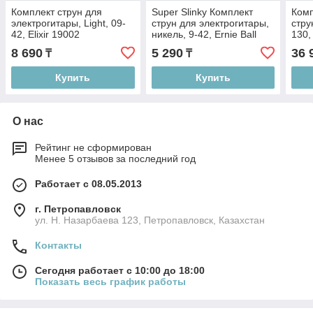
Комплект струн для
Super Slinky Комплект
Комп
электрогитары, Light, 09-
струн для электрогитары,
стру
42, Elixir 19002
никель, 9-42, Ernie Ball
130,
2223
142
8 690
5 290
36 
₸
₸
Купить
Купить
О нас
Рейтинг не сформирован
Менее 5 отзывов за последний год
Работает с 08.05.2013
г. Петропавловск
ул. Н. Назарбаева 123, Петропавловск, Казахстан
Контакты
Сегодня работает с 10:00 до 18:00
Показать весь график работы