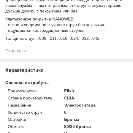
срока службы — им нет равных, эти струны служат гораздо
дольше других, с покрытием или без.
Ультратонкое покрытие NANOWEB:
- яркое и энергичное звучание струн без покрытия;
- ощущаются как традиционные струны.
Толщины струн: .009, .011, .016, .024, .032, .042.
Скрыть
Характеристики
Основные атрибуты
Производитель
Elixir
Страна производитель
США
Назначение
Электрогитара
Количество струн
6
Материал
Бронза
Обмотка
80/20 бронза