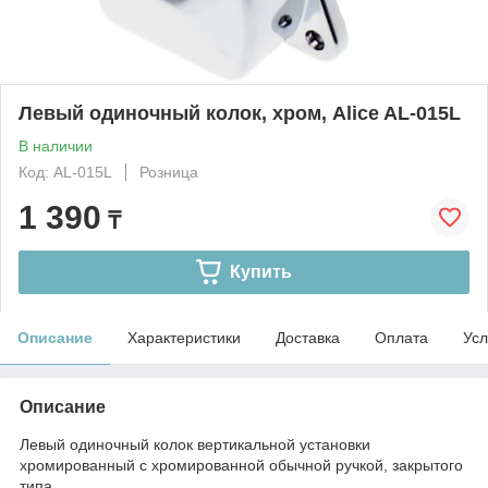
Левый одиночный колок, хром, Alice AL-015L
В наличии
Код: AL-015L
Розница
1 390
₸
Купить
Описание
Характеристики
Доставка
Оплата
Усл
Описание
Левый одиночный колок вертикальной установки
хромированный с хромированной обычной ручкой, закрытого
типа.